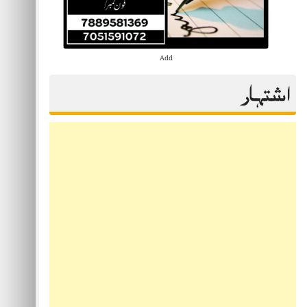
Add
اشتہار