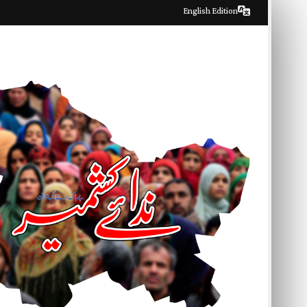
Skip
English Edition
to
content