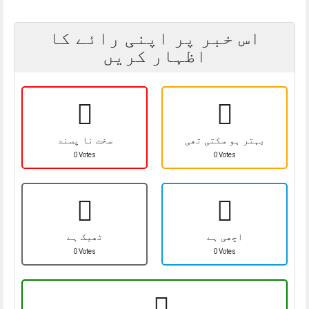
اس خبر پر اپنی رائے کا
اظہار کریں
بہتر ہو سکتی تھی
سخت نا پسند
0 Votes
0 Votes
اچھی ہے
ٹھیک ہے
0 Votes
0 Votes