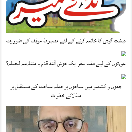
دہشت گردی کا خاتمہ کرنے کے لئے مضبوط موقف کی ضرورت
عورتوں کے لیے مفت سفر ایک خوش آئند قدم یا متنازعہ فیصلہ؟
جموں و کشمیر میں سیاحوں پر حملہ سیاحت کے مستقبل پر
منڈلاتے خطرات