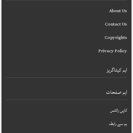
About Us
Contact Us
Copyrights
Privacy Policy
اہم کیٹاگریز
اہم صفحات
کاپی رائٹس
ہم سے رابطہ