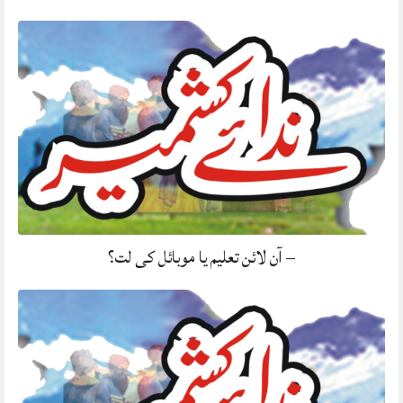
– آن لائن تعلیم یا موبائل کی لت؟