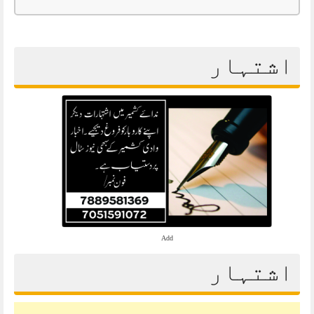
اشتہار
Add
اشتہار