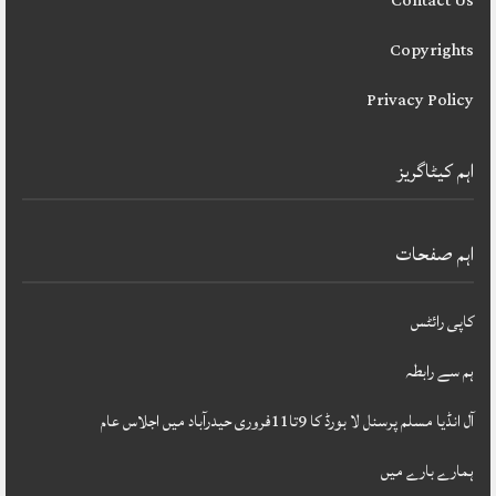
Contact Us
Copyrights
Privacy Policy
اہم کیٹاگریز
اہم صفحات
کاپی رائٹس
ہم سے رابطہ
آل انڈیا مسلم پرسنل لا بورڈ کا 9تا11فروری حیدرآباد میں اجلاس عام
ہمارے بارے میں