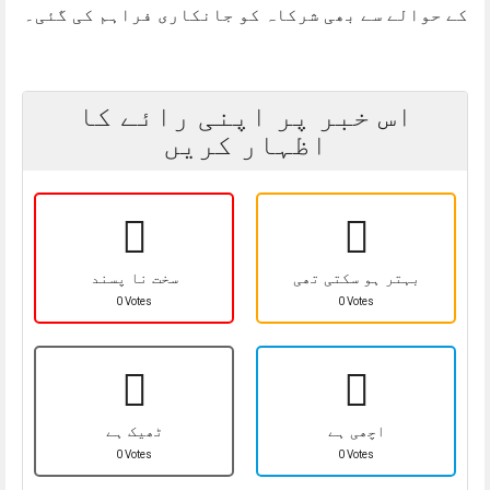
کے حوالے سے بھی شرکاہ کو جانکاری فراہم کی گئی۔
اس خبر پر اپنی رائے کا
اظہار کریں
بہتر ہو سکتی تھی
سخت نا پسند
0 Votes
0 Votes
اچھی ہے
ٹھیک ہے
0 Votes
0 Votes