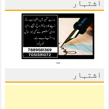
اشتہار
Add
اشتہار