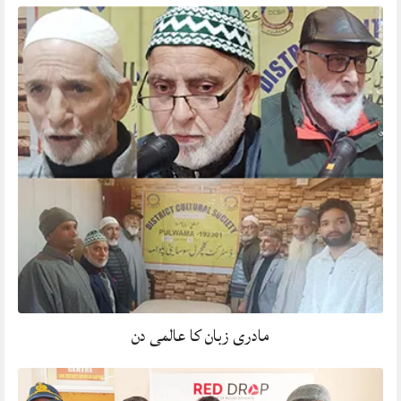
مادری زبان کا عالمی دن